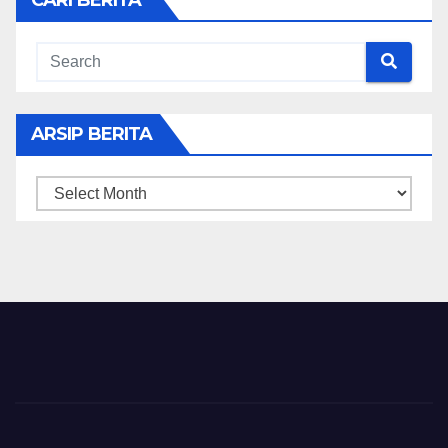
ARSIP BERITA
ARSIP
BERITA