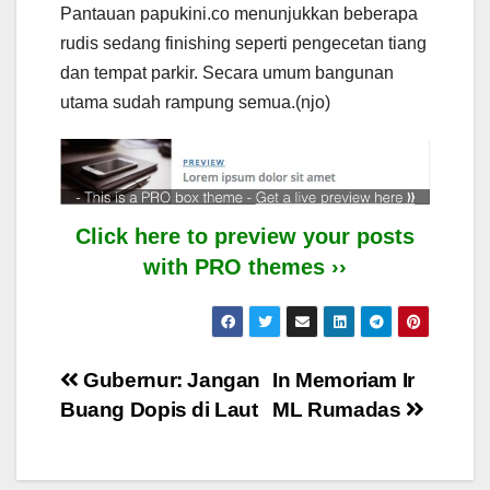
Pantauan papukini.co menunjukkan beberapa
rudis sedang finishing seperti pengecetan tiang
dan tempat parkir. Secara umum bangunan
utama sudah rampung semua.(njo)
Click here to preview your posts
with PRO themes ››
Post
Gubernur: Jangan
In Memoriam Ir
Buang Dopis di Laut
ML Rumadas
navigation