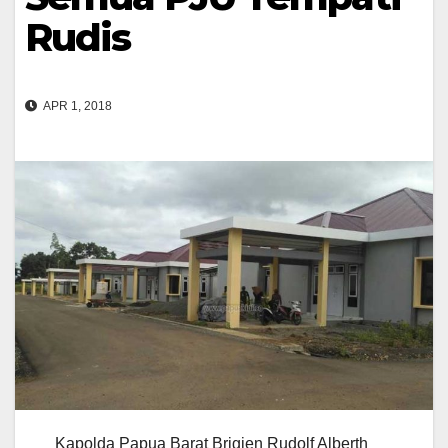
Rudis
APR 1, 2018
Kapolda Papua Barat Brigjen Rudolf Alberth