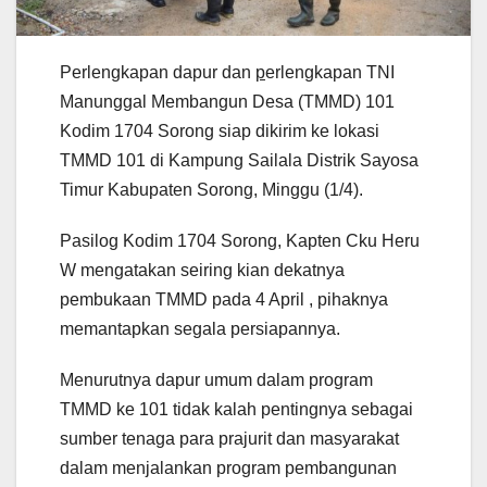
Perlengkapan dapur dan
p
erlengkapan TNI
Manunggal Membangun Desa (TMMD) 101
Kodim 1704 Sorong siap dikirim ke lokasi
TMMD 101 di Kampung Sailala Distrik Sayosa
Timur Kabupaten Sorong, Minggu (1/4).
Pasilog Kodim 1704 Sorong, Kapten Cku Heru
W mengatakan seiring kian dekatnya
pembukaan TMMD pada 4 April , pihaknya
memantapkan segala persiapannya.
Menurutnya dapur umum dalam program
TMMD ke 101 tidak kalah pentingnya sebagai
sumber tenaga para prajurit dan masyarakat
dalam menjalankan program pembangunan