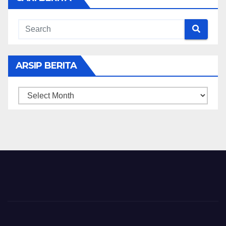
ARSIP BERITA
ARSIP
BERITA