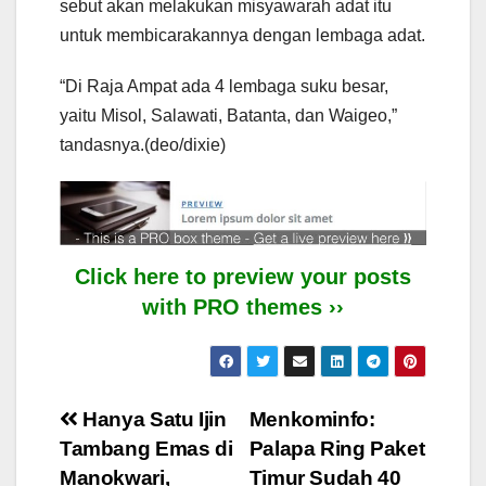
sebut akan melakukan misyawarah adat itu
untuk membicarakannya dengan lembaga adat.
“Di Raja Ampat ada 4 lembaga suku besar,
yaitu Misol, Salawati, Batanta, dan Waigeo,”
tandasnya.(deo/dixie)
Click here to preview your posts
with PRO themes ››
Post
Hanya Satu Ijin
Menkominfo:
Tambang Emas di
Palapa Ring Paket
navigation
Manokwari,
Timur Sudah 40