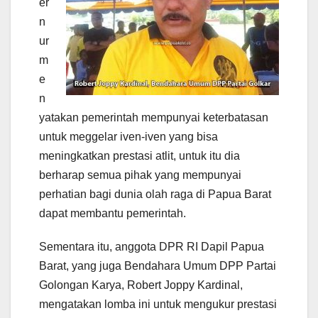
er
n
ur
m
e
n
yatakan pemerintah mempunyai keterbatasan
untuk meggelar iven-iven yang bisa
meningkatkan prestasi atlit, untuk itu dia
berharap semua pihak yang mempunyai
perhatian bagi dunia olah raga di Papua Barat
dapat membantu pemerintah.
Sementara itu, anggota DPR RI Dapil Papua
Barat, yang juga Bendahara Umum DPP Partai
Golongan Karya, Robert Joppy Kardinal,
mengatakan lomba ini untuk mengukur prestasi