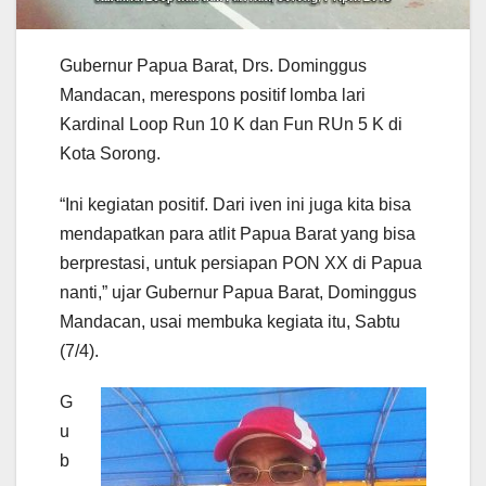
Gubernur Papua Barat, Drs. Dominggus
Mandacan, merespons positif lomba lari
Kardinal Loop Run 10 K dan Fun RUn 5 K di
Kota Sorong.
“Ini kegiatan positif. Dari iven ini juga kita bisa
mendapatkan para atlit Papua Barat yang bisa
berprestasi, untuk persiapan PON XX di Papua
nanti,” ujar Gubernur Papua Barat, Dominggus
Mandacan, usai membuka kegiata itu, Sabtu
(7/4).
G
u
b