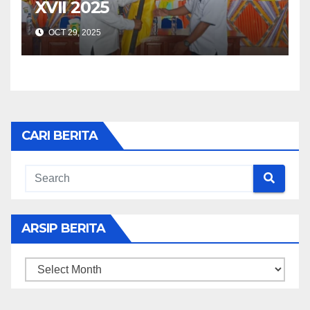
XVII 2025
OCT 29, 2025
CARI BERITA
ARSIP BERITA
ARSIP
BERITA