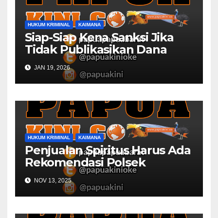
HUKUM KRIMINAL
KAIMANA
Siap-Siap Kena Sanksi Jika
Tidak Publikasikan Dana
Desa
JAN 19, 2026
HUKUM KRIMINAL
KAIMANA
Penjualan Spiritus Harus Ada
Rekomendasi Polsek
Kaimana
NOV 13, 2025