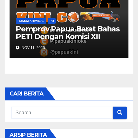
HUKUM KRIMINAL
PB
Pemprov Papua Barat Bahas
PETI Dengan Komisi XII
NOV 11, 2025
CARI BERITA
ARSIP BERITA