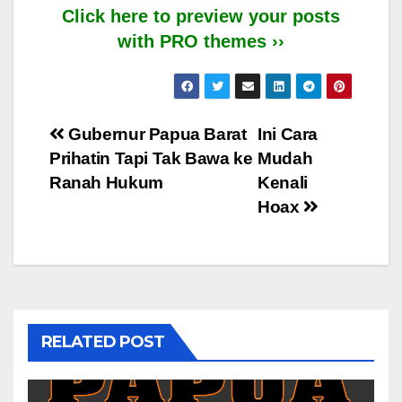
Click here to preview your posts
with PRO themes ››
Post
Gubernur Papua Barat
Ini Cara
Prihatin Tapi Tak Bawa ke
Mudah
navigation
Ranah Hukum
Kenali
Hoax
RELATED POST