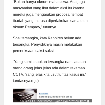
“Bukan hanya oknum mahasiswa. Ada juga
masyarakat yang ikut dalam aksi itu karena
mereka juga mengajukan proposal tempat
ibadah yang merasa diperlakukan sama oleh
oknum Pemprov,” tuturnya.
Soal tersangka, kata Kapolres belum ada
tersangka. Penyidiknya masih melakukan
pemeriksaan saksi saksi.
“Yang kami tetapkan tersangka nanti adalah
orang orang jelas jelas ada dalam rekaman
CCTV. Yang jelas kita usut tuntas kasus ini,”
tandasnya.(njo)