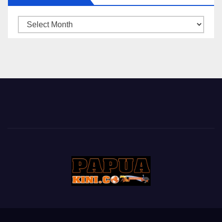
ARSIP
BERITA