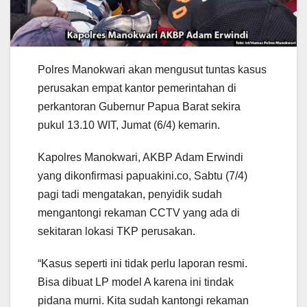
Polres Manokwari akan mengusut tuntas kasus
perusakan empat kantor pemerintahan di
perkantoran Gubernur Papua Barat sekira
pukul 13.10 WIT, Jumat (6/4) kemarin.
Kapolres Manokwari, AKBP Adam Erwindi
yang dikonfirmasi papuakini.co, Sabtu (7/4)
pagi tadi mengatakan, penyidik sudah
mengantongi rekaman CCTV yang ada di
sekitaran lokasi TKP perusakan.
“Kasus seperti ini tidak perlu laporan resmi.
Bisa dibuat LP model A karena ini tindak
pidana murni. Kita sudah kantongi rekaman