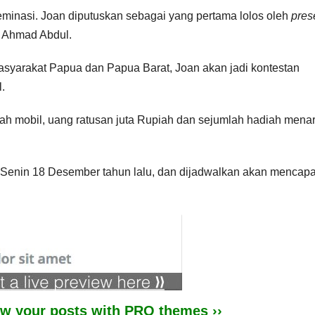
eleminasi. Joan diputuskan sebagai yang pertama lolos oleh
pres
n Ahmad Abdul.
syarakat Papua dan Papua Barat, Joan akan jadi kontestan
.
h mobil, uang ratusan juta Rupiah dan sejumlah hadiah menar
a Senin 18 Desember tahun lalu, dan dijadwalkan akan mencapa
iew your posts with PRO themes ››