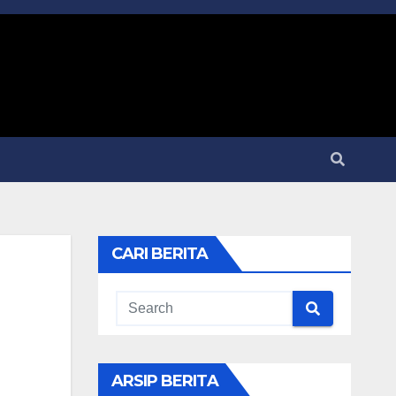
CARI BERITA
ARSIP BERITA