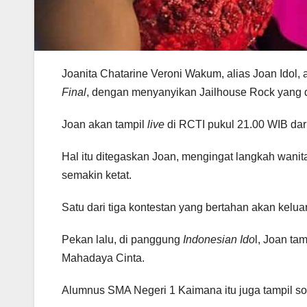
Joanita Chatarine Veroni Wakum, alias Joan Idol, 
Final
, dengan menyanyikan Jailhouse Rock yang d
Joan akan tampil
live
di RCTI pukul 21.00 WIB dari
Hal itu ditegaskan Joan, mengingat langkah wanita
semakin ketat.
Satu dari tiga kontestan yang bertahan akan kelua
Pekan lalu, di panggung
Indonesian Ido
l, Joan ta
Mahadaya Cinta.
Alumnus SMA Negeri 1 Kaimana itu juga tampil so