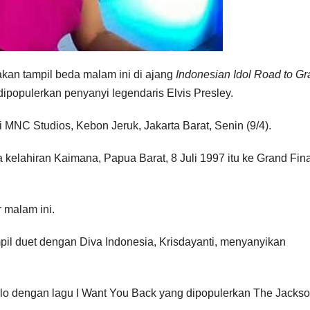
akan tampil beda malam ini di ajang
Indonesian Idol Road to G
ipopulerkan penyanyi legendaris Elvis Presley.
 MNC Studios, Kebon Jeruk, Jakarta Barat, Senin (9/4).
 kelahiran Kaimana, Papua Barat, 8 Juli 1997 itu ke Grand Fina
r malam ini.
mpil duet dengan Diva Indonesia, Krisdayanti, menyanyikan
lo dengan lagu I Want You Back yang dipopulerkan The Jackso