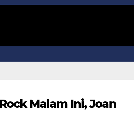
 Rock Malam Ini, Joan
n