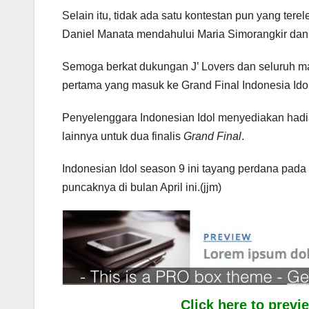
Selain itu, tidak ada satu kontestan pun yang ter
Daniel Manata mendahului Maria Simorangkir da
Semoga berkat dukungan J’ Lovers dan seluruh ma
pertama yang masuk ke Grand Final Indonesia Idol
Penyelenggara Indonesian Idol menyediakan hadia
lainnya untuk dua finalis
Grand Final
.
Indonesian Idol season 9 ini tayang perdana pad
puncaknya di bulan April ini.(jjm)
Click here to prev