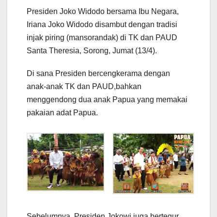
Presiden Joko Widodo bersama Ibu Negara,
Iriana Joko Widodo disambut dengan tradisi
injak piring (mansorandak) di TK dan PAUD
Santa Theresia, Sorong, Jumat (13/4).
Di sana Presiden bercengkerama dengan
anak-anak TK dan PAUD,bahkan
menggendong dua anak Papua yang memakai
pakaian adat Papua.
Sebelumnya, Presiden Jokowi juga bertegur