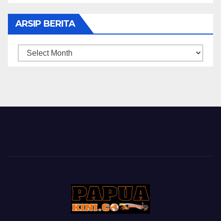
ARSIP BERITA
ARSIP
BERITA