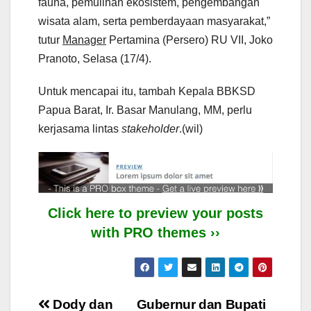
fauna, pemulihan ekosistem, pengembangan
wisata alam, serta pemberdayaan masyarakat,”
tutur
Manager
Pertamina (Persero) RU VII, Joko
Pranoto, Selasa (17/4).
Untuk mencapai itu, tambah Kepala BBKSD
Papua Barat, Ir. Basar Manulang, MM, perlu
kerjasama lintas
stakeholder
.(wil)
Click here to preview your posts
with PRO themes ››
Post
Dody dan
Gubernur dan Bupati