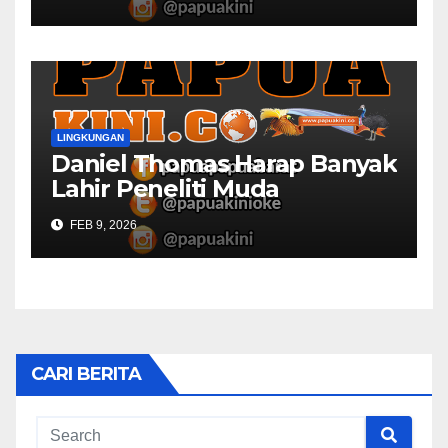
LINGKUNGAN
Daniel Thomas Harap Banyak
Lahir Peneliti Muda
FEB 9, 2026
CARI BERITA