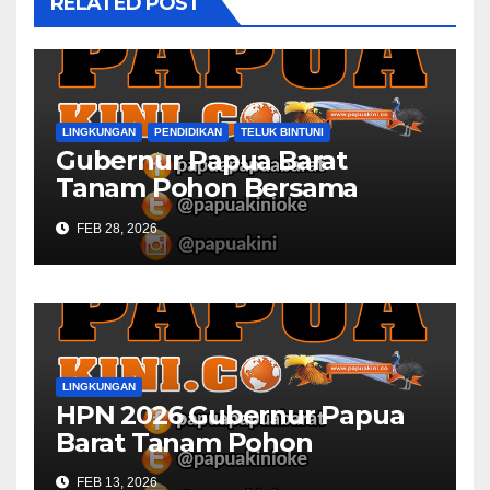
RELATED POST
LINGKUNGAN
PENDIDIKAN
TELUK BINTUNI
Gubernur Papua Barat
Tanam Pohon Bersama
Civitas Academica
FEB 28, 2026
Universitas Muhammadiyah
LINGKUNGAN
HPN 2026 Gubernur Papua
Barat Tanam Pohon
FEB 13, 2026