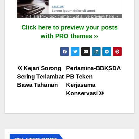
Click here to preview your posts
with PRO themes ››
Post
Kejari Sorong
Pertamina-BBKSDA
Sering Terlambat
PB Teken
navigation
Bawa Tahanan
Kerjasama
Konservasi