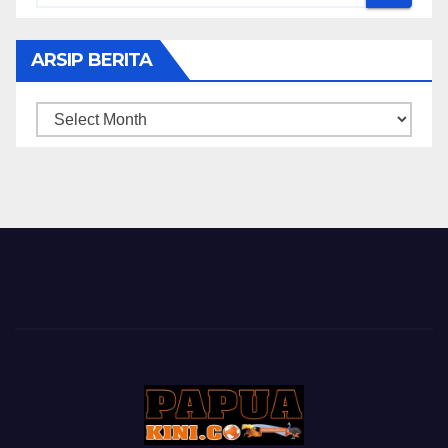
ARSIP BERITA
ARSIP
BERITA