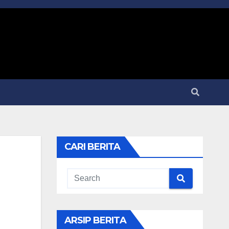
CARI BERITA
ARSIP BERITA