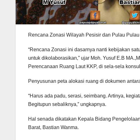
Rencana Zonasi Wilayah Pesisir dan Pulau Pulau 
“Rencana Zonasi ini dasarnya nanti kebijakan satu p
untuk dikolaborasikan,” ujar Moh. Yusuf E.B MA.,
Perencanaan Ruang Laut KKP, di sela-sela konsul
Penyusunan peta alokasi ruang di dokumen antara 
“Harus ada padu, serasi, seimbang. Artinya, kegia
Begitupun sebaliknya,” ungkapnya.
Hal senada dikatakan Kepala Bidang Pengelola
Barat, Bastian Wanma.