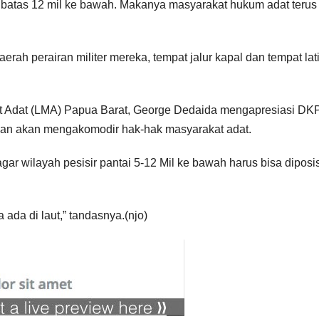
batas 12 mil ke bawah. Makanya masyarakat hukum adat terus
daerah perairan militer mereka, tempat jalur kapal dan tempat la
kat Adat (LMA) Papua Barat, George Dedaida mengapresiasi DK
kan akan mengakomodir hak-hak masyarakat adat.
ar wilayah pesisir pantai 5-12 Mil ke bawah harus bisa diposi
a ada di laut,” tandasnya.(njo)