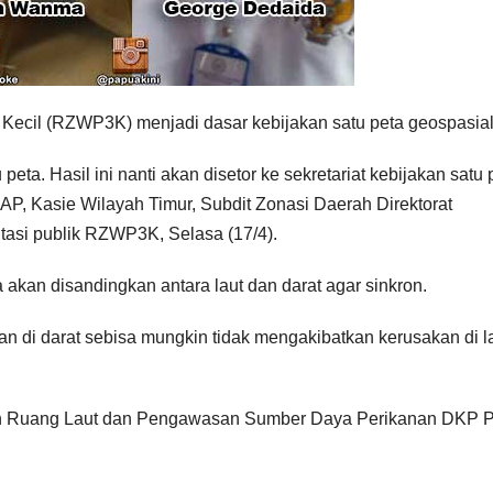
Kecil (RZWP3K) menjadi dasar kebijakan satu peta geospasial
eta. Hasil ini nanti akan disetor ke sekretariat kebijakan satu 
MAP, Kasie Wilayah Timur, Subdit Zonasi Daerah Direktorat
tasi publik RZWP3K, Selasa (17/4).
akan disandingkan antara laut dan darat agar sinkron.
tan di darat sebisa mungkin tidak mengakibatkan kerusakan di la
an Ruang Laut dan Pengawasan Sumber Daya Perikanan DKP 