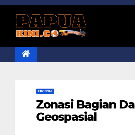
Skip
to
content
EKONOMI
Zonasi Bagian Da
Geospasial