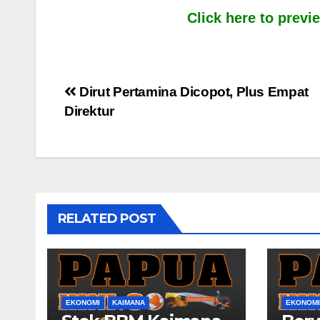
Click here to prev
Post
Dirut Pertamina Dicopot, Plus Empat
Direktur
navigation
RELATED POST
EKONOMI
KAIMANA
EKONOMI