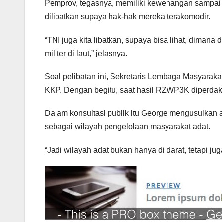
Pemprov, tegasnya, memiliki kewenangan sampai 
dilibatkan supaya hak-hak mereka terakomodir.
“TNI juga kita libatkan, supaya bisa lihat, dimana 
militer di laut,” jelasnya.
Soal pelibatan ini, Sekretaris Lembaga Masyara
KKP. Dengan begitu, saat hasil RZWP3K diperda
Dalam konsultasi publik itu George mengusulkan ag
sebagai wilayah pengelolaan masyarakat adat.
“Jadi wilayah adat bukan hanya di darat, tetapi jug