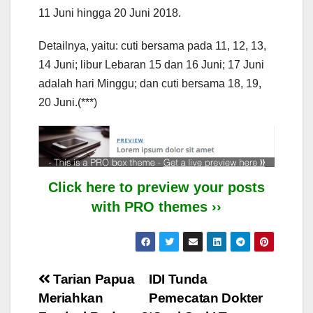
11 Juni hingga 20 Juni 2018.
Detailnya, yaitu: cuti bersama pada 11, 12, 13,
14 Juni; libur Lebaran 15 dan 16 Juni; 17 Juni
adalah hari Minggu; dan cuti bersama 18, 19,
20 Juni.(***)
Click here to preview your posts
with PRO themes ››
Post
Tarian Papua
IDI Tunda
Meriahkan
Pemecatan Dokter
navigation