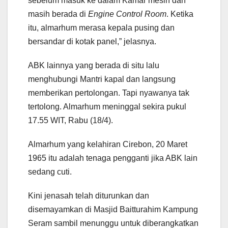
sebelum masuk ke dalam Kamar mesin dan
masih berada di
Engine Control Room
. Ketika
itu, almarhum merasa kepala pusing dan
bersandar di kotak panel,” jelasnya.
ABK lainnya yang berada di situ lalu
menghubungi Mantri kapal dan langsung
memberikan pertolongan. Tapi nyawanya tak
tertolong. Almarhum meninggal sekira pukul
17.55 WIT, Rabu (18/4).
Almarhum yang kelahiran Cirebon, 20 Maret
1965 itu adalah tenaga pengganti jika ABK lain
sedang cuti.
Kini jenasah telah diturunkan dan
disemayamkan di Masjid Baitturahim Kampung
Seram sambil menunggu untuk diberangkatkan