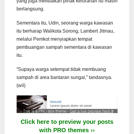
yang juga melibatkan pihak kelurahan itu masih
berlangsung.
Sementara itu, Udin, seorang warga kawasan
itu berharap Walikota Sorong, Lambert Jitmau,
melalui Pemkot menyiapkan tempat
pembuangan sampah sementara di kawasan
itu.
“Supaya warga setempat tidak membuang
sampah di area bantaran sungai,” tandasnya.
(wil)
Click here to preview your posts
with PRO themes ››