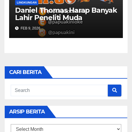
LINGKUNGAN
Daniel Thomas Harap Banyak
Lahir Peneliti Muda
FEB 9, 2026
CARI BERITA
ARSIP BERITA
ARSIP