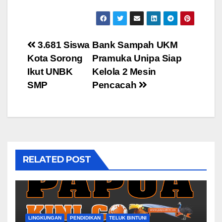
Post
3.681 Siswa
Bank Sampah UKM
Kota Sorong
Pramuka Unipa Siap
navigation
Ikut UNBK
Kelola 2 Mesin
SMP
Pencacah
RELATED POST
LINGKUNGAN
PENDIDIKAN
TELUK BINTUNI