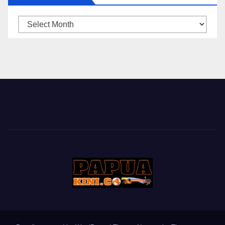
ARSIP
BERITA