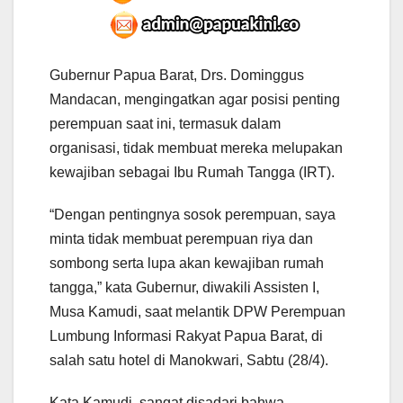
Gubernur Papua Barat, Drs. Dominggus
Mandacan, mengingatkan agar posisi penting
perempuan saat ini, termasuk dalam
organisasi, tidak membuat mereka melupakan
kewajiban sebagai Ibu Rumah Tangga (IRT).
“Dengan pentingnya sosok perempuan, saya
minta tidak membuat perempuan riya dan
sombong serta lupa akan kewajiban rumah
tangga,” kata Gubernur, diwakili Assisten I,
Musa Kamudi, saat melantik DPW Perempuan
Lumbung Informasi Rakyat Papua Barat, di
salah satu hotel di Manokwari, Sabtu (28/4).
Kata Kamudi, sangat disadari bahwa