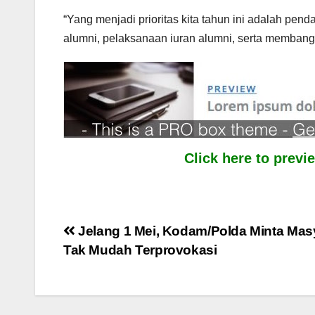
“Yang menjadi prioritas kita tahun ini adalah pend
alumni, pelaksanaan iuran alumni, serta membang
Click here to prev
Post
Jelang 1 Mei, Kodam/Polda Minta Mas
Tak Mudah Terprovokasi
navigation