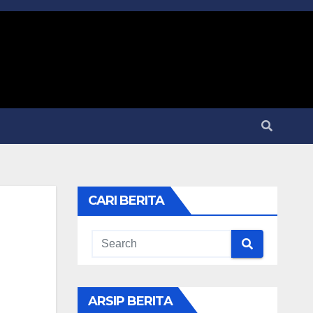
CARI BERITA
ARSIP BERITA