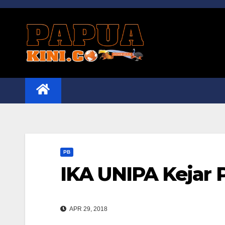
Skip
to
content
PB
IKA UNIPA Kejar
APR 29, 2018