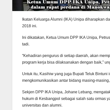
Ikatan Keluarga Alumni (IKA) Unipa diharapkan da
2018 ini.
Ini dikatakan, Ketua Umum DPP IKA Unipa, Petrus
tadi.
“Kehadiran pengurus di setiap daerah, akan memp
program kerja bisa dilaksanakan dengan baik,” u
Untuk itu, Kasihiw yang juga Bupati Teluk Bintun
mengkomunikasikan antar bidang masing-masing, 
Sekjen DPP IKA Unipa, Johane Lebang, mengatak
hukum di Kesbangpol sebagai salah satu ormas y
universitas dan alumni.