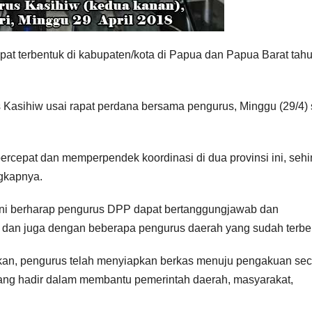
pat terbentuk di kabupaten/kota di Papua dan Papua Barat tah
 Kasihiw usai rapat perdana bersama pengurus, Minggu (29/4) 
ercepat dan memperpendek koordinasi di dua provinsi ini, seh
ngkapnya.
i ini berharap pengurus DPP dapat bertanggungjawab dan
dan juga dengan beberapa pengurus daerah yang sudah terbe
an, pengurus telah menyiapkan berkas menuju pengakuan sec
ang hadir dalam membantu pemerintah daerah, masyarakat,