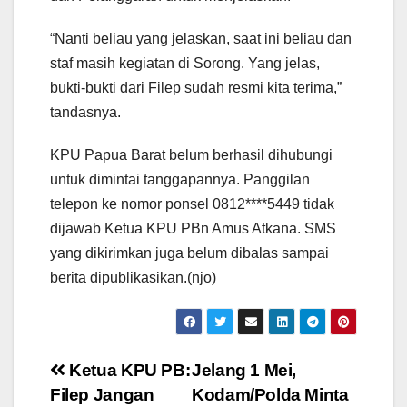
“Nanti beliau yang jelaskan, saat ini beliau dan
staf masih kegiatan di Sorong. Yang jelas,
bukti-bukti dari Filep sudah resmi kita terima,”
tandasnya.
KPU Papua Barat belum berhasil dihubungi
untuk dimintai tanggapannya. Panggilan
telepon ke nomor ponsel 0812****5449 tidak
dijawab Ketua KPU PBn Amus Atkana. SMS
yang dikirimkan juga belum dibalas sampai
berita dipublikasikan.(njo)
Post
Ketua KPU PB:
Jelang 1 Mei,
Filep Jangan
Kodam/Polda Minta