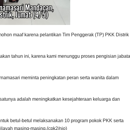
hon maaf karena pelantikan Tim Penggerak (TP) PKK Distrik
nakan tahun ini, karena kami menunggu proses pengisian jabat
rnamasari meminta peningkatan peran serta wanita dalam
atunya adalah meningkatkan kesejahteraan keluarga dan
tuk betul-betul melaksanakan 10 program pokok PKK serta
ayah masing-masing.(cpk2/njo)