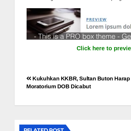
Click here to prev
Post
Kukuhkan KKBR, Sultan Buton Harap
Moratorium DOB Dicabut
navigation
RELATED POST