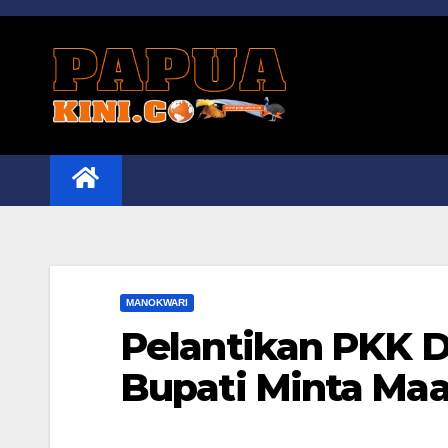
Skip
to
content
MANOKWARI
Pelantikan PKK Di
Bupati Minta Maa