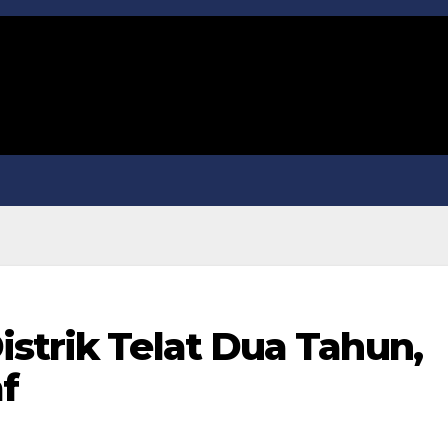
strik Telat Dua Tahun,
f