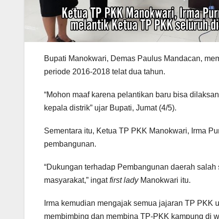
Bupati Manokwari, Demas Paulus Mandacan, memo
periode 2016-2018 telat dua tahun.
“Mohon maaf karena pelantikan baru bisa dilaksa
kepala distrik” ujar Bupati, Jumat (4/5).
Sementara itu, Ketua TP PKK Manokwari, Irma Pu
pembangunan.
“Dukungan terhadap Pembangunan daerah salah s
masyarakat,” ingat
first lady
Manokwari itu.
Irma kemudian mengajak semua jajaran TP PKK un
membimbing dan membina TP-PKK kampung di wil