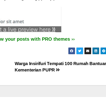
iew your posts with PRO themes ››
Warga Insirifuri Tempati 100 Rumah Bantua
Kementerian PUPR