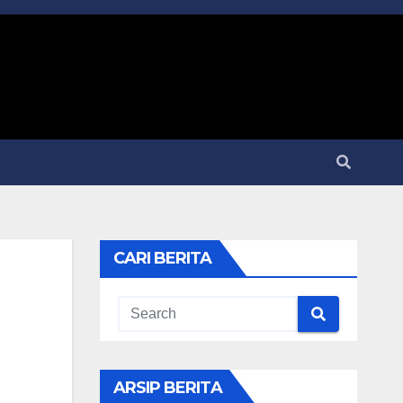
CARI BERITA
ARSIP BERITA