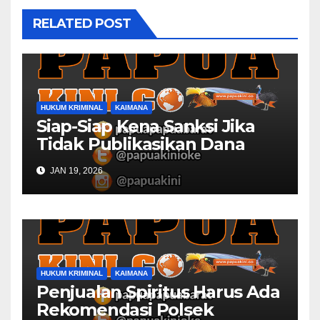
RELATED POST
HUKUM KRIMINAL
KAIMANA
Siap-Siap Kena Sanksi Jika
Tidak Publikasikan Dana
Desa
JAN 19, 2026
HUKUM KRIMINAL
KAIMANA
Penjualan Spiritus Harus Ada
Rekomendasi Polsek