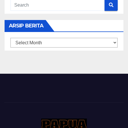
ARSIP BERITA
ARSIP
BERITA