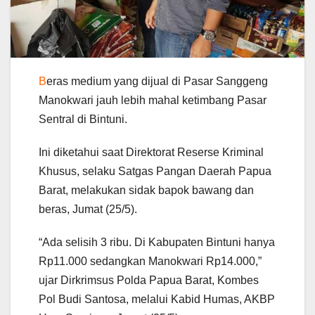
B
eras medium yang dijual di Pasar Sanggeng
Manokwari jauh lebih mahal ketimbang Pasar
Sentral di Bintuni.
Ini diketahui saat Direktorat Reserse Kriminal
Khusus, selaku Satgas Pangan Daerah Papua
Barat, melakukan sidak bapok bawang dan
beras, Jumat (25/5).
“Ada selisih 3 ribu. Di Kabupaten Bintuni hanya
Rp11.000 sedangkan Manokwari Rp14.000,”
ujar Dirkrimsus Polda Papua Barat, Kombes
Pol Budi Santosa, melalui Kabid Humas, AKBP