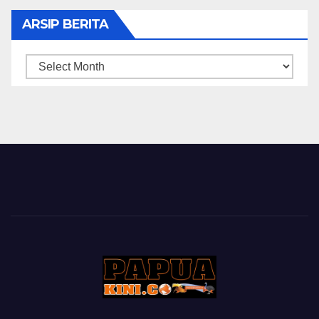
ARSIP BERITA
ARSIP
BERITA