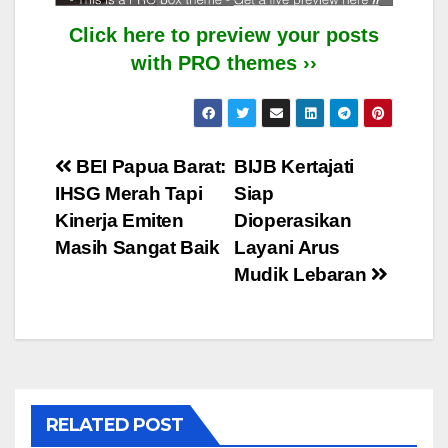
Click here to preview your posts
with PRO themes ››
Post
BEI Papua Barat:
BIJB Kertajati
IHSG Merah Tapi
Siap
navigation
Kinerja Emiten
Dioperasikan
Masih Sangat Baik
Layani Arus
Mudik Lebaran
RELATED POST