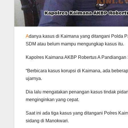
A
danya kasus di Kaimana yang ditangani Polda
SDM atau belum mampu mengungkap kasus itu.
Kapolres Kaimana AKBP Robertus A Pandiangan SI
“Berbicara kasus korupsi di Kaimana, ada beberap
ujarnya.
Dia lalu mengatakan penangan kasus tindak pidan
menginginkan yang cepat.
Saat ini ada tiga kasus yang ditangani Polres Ka
sidang di Manokwari.