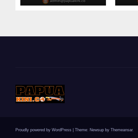
Gab
Proudly powered by WordPress
|
Theme: Newsup by
Themeansar
.