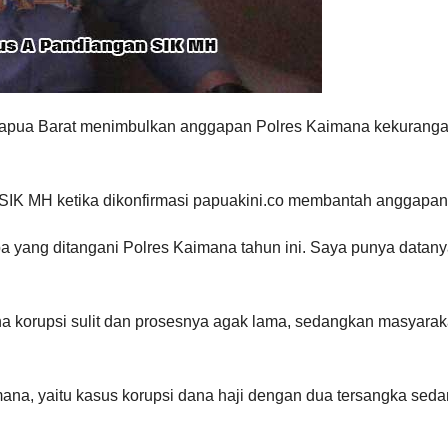
 Papua Barat menimbulkan anggapan Polres Kaimana kekurang
K MH ketika dikonfirmasi papuakini.co membantah anggapan 
a yang ditangani Polres Kaimana tahun ini. Saya punya datany
a korupsi sulit dan prosesnya agak lama, sedangkan masyarak
imana, yaitu kasus korupsi dana haji dengan dua tersangka sed