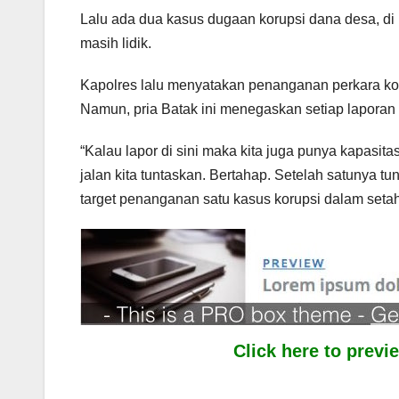
Lalu ada dua kasus dugaan korupsi dana desa, di 
masih lidik.
Kapolres lalu menyatakan penanganan perkara koru
Namun, pria Batak ini menegaskan setiap laporan 
“Kalau lapor di sini maka kita juga punya kapasit
jalan kita tuntaskan. Bertahap. Setelah satunya tu
target penanganan satu kasus korupsi dalam setah
Click here to prev