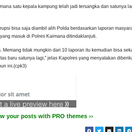
mana satu kepala kampung telah jadi tersangka dan satunya la
psi bisa saja diambil alih Polda berdasarkan laporan masyara
yang masuk di Polres Kaimana ditindaklanjuti.
as. Memang tidak mungkin dari 10 laporan itu kemudian bisa seka
ntas baru satunya lagi,” jelas Kapolres yang menyatakan diberi
un ini.(cpk3)
iew your posts with PRO themes ››