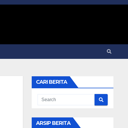
CARI BERITA
ARSIP BERITA