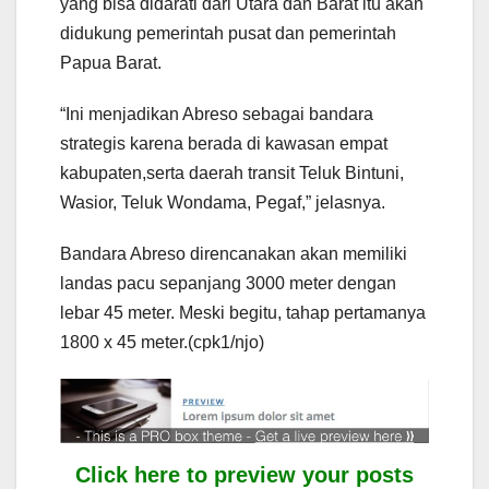
yang bisa didarati dari Utara dan Barat itu akan
didukung pemerintah pusat dan pemerintah
Papua Barat.
“Ini menjadikan Abreso sebagai bandara
strategis karena berada di kawasan empat
kabupaten,serta daerah transit Teluk Bintuni,
Wasior, Teluk Wondama, Pegaf,” jelasnya.
Bandara Abreso direncanakan akan memiliki
landas pacu sepanjang 3000 meter dengan
lebar 45 meter. Meski begitu, tahap pertamanya
1800 x 45 meter.(cpk1/njo)
Click here to preview your posts