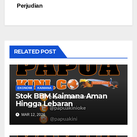
Perjudian
RELATED POST
EKONOMI
KAIMANA
Stok BBM Kaimana Aman
Hingga Lebaran
MAR 12, 2026