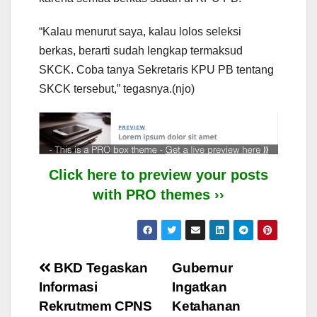
“Kalau menurut saya, kalau lolos seleksi
berkas, berarti sudah lengkap termaksud
SKCK. Coba tanya Sekretaris KPU PB tentang
SKCK tersebut,” tegasnya.(njo)
Click here to preview your posts
with PRO themes ››
Post
BKD Tegaskan
Gubernur
Informasi
Ingatkan
navigation
Rekrutmem CPNS
Ketahanan