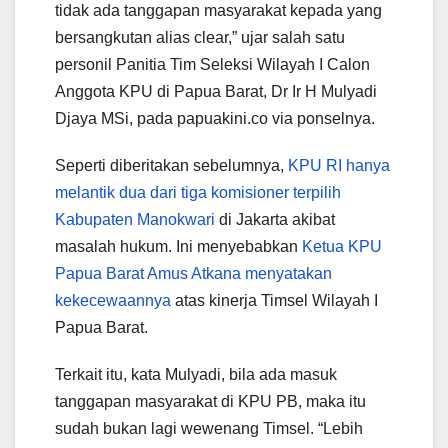
tidak ada tanggapan masyarakat kepada yang
bersangkutan alias clear,” ujar salah satu
personil Panitia Tim Seleksi Wilayah I Calon
Anggota KPU di Papua Barat, Dr Ir H Mulyadi
Djaya MSi, pada papuakini.co via ponselnya.
Seperti diberitakan sebelumnya,
KPU RI hanya
melantik dua dari tiga komisioner terpilih
Kabupaten Manokwari
di Jakarta akibat
masalah hukum. Ini menyebabkan
Ketua KPU
Papua Barat Amus Atkana menyatakan
kekecewaannya
atas kinerja Timsel Wilayah I
Papua Barat.
Terkait itu, kata Mulyadi, bila ada masuk
tanggapan masyarakat di KPU PB, maka itu
sudah bukan lagi wewenang Timsel. “Lebih