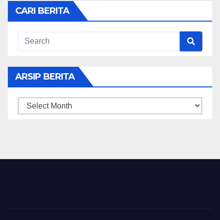
CARI BERITA
ARSIP BERITA
ARSIP
BERITA