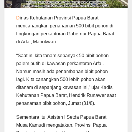
D
inas Kehutanan Provinsi Papua Barat
mencanangkan penanaman 500 bibit pohon di
lingkungan perkantoran Gubernur Papua Barat
di Arfai, Manokwari.
“Saat ini kita tanam sebanyak 50 bibit pohon
palem putih di kawasan perkantoran Arfai.
Namun masih ada penambahan bibit pohon
lagi. Kita canangkan 500 lebih pohon akan
ditanam di sepanjang kawasan ini,” ujar Kadis
Kehutanan Papua Barat, Hendrik Runawer saat
penanaman bibit pohon, Jumat (31/8).
Sementara itu, Asisten I Setda Papua Barat,
Musa Kamudi mengatakan, Provinsi Papua