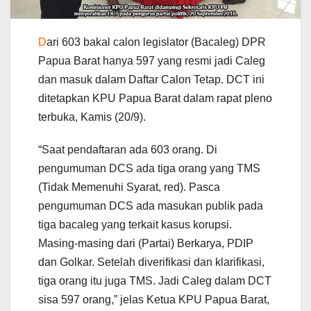
D
ari 603 bakal calon legislator (Bacaleg) DPR
Papua Barat hanya 597 yang resmi jadi Caleg
dan masuk dalam Daftar Calon Tetap. DCT ini
ditetapkan KPU Papua Barat dalam rapat pleno
terbuka, Kamis (20/9).
“Saat pendaftaran ada 603 orang. Di
pengumuman DCS ada tiga orang yang TMS
(Tidak Memenuhi Syarat, red). Pasca
pengumuman DCS ada masukan publik pada
tiga bacaleg yang terkait kasus korupsi.
Masing-masing dari (Partai) Berkarya, PDIP
dan Golkar. Setelah diverifikasi dan klarifikasi,
tiga orang itu juga TMS. Jadi Caleg dalam DCT
sisa 597 orang,” jelas Ketua KPU Papua Barat,