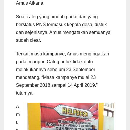
Amus Atkana.
Soal caleg yang pindah partai dan yang
berstatus PNS termasuk kepala desa, distrik
dan sejenisnya, Amus mengatakan semuanya
sudah clear.
Terkait masa kampanye, Amus mengingatkan
partai maupun Caleg untuk tidak dulu
melakukannya sebelum 23 September
mendatang. “Masa kampanye mulai 23
September 2018 sampai 14 April 2019,”
tuturnya.
A
m
u