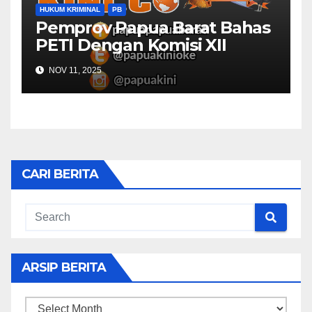
HUKUM KRIMINAL
PB
Pemprov Papua Barat Bahas
PETI Dengan Komisi XII
NOV 11, 2025
CARI BERITA
ARSIP BERITA
ARSIP