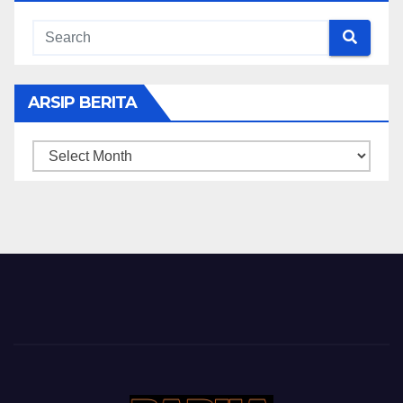
ARSIP BERITA
ARSIP
BERITA