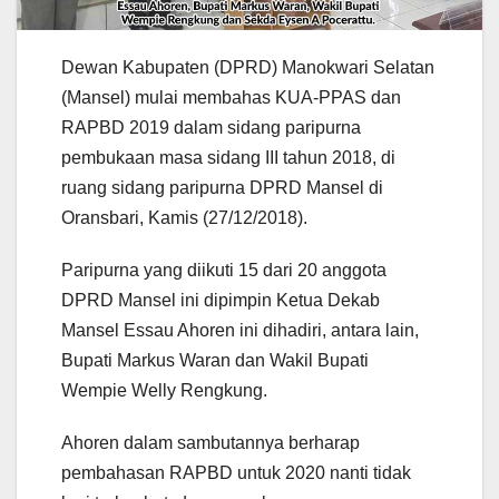
Dewan Kabupaten (DPRD) Manokwari Selatan
(Mansel) mulai membahas KUA-PPAS dan
RAPBD 2019 dalam sidang paripurna
pembukaan masa sidang III tahun 2018, di
ruang sidang paripurna DPRD Mansel di
Oransbari, Kamis (27/12/2018).
Paripurna yang diikuti 15 dari 20 anggota
DPRD Mansel ini dipimpin Ketua Dekab
Mansel Essau Ahoren ini dihadiri, antara lain,
Bupati Markus Waran dan Wakil Bupati
Wempie Welly Rengkung.
Ahoren dalam sambutannya berharap
pembahasan RAPBD untuk 2020 nanti tidak