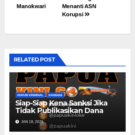
Manokwari
Menanti ASN
Korupsi
RELATED POST
HUKUM KRIMINAL
KAIMANA
Siap-Siap Kena Sanksi Jika
Tidak Publikasikan Dana
Desa
JAN 19, 2026