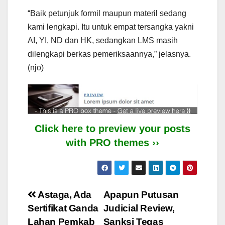
“Baik petunjuk formil maupun materil sedang
kami lengkapi. Itu untuk empat tersangka yakni
AI, YI, ND dan HK, sedangkan LMS masih
dilengkapi berkas pemeriksaannya,” jelasnya.
(njo)
Click here to preview your posts
with PRO themes ››
Post
Astaga, Ada
Apapun Putusan
Sertifikat Ganda
Judicial Review,
navigation
Lahan Pemkab
Sanksi Tegas