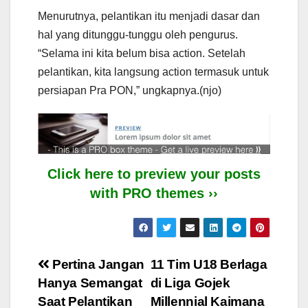
Menurutnya, pelantikan itu menjadi dasar dan
hal yang ditunggu-tunggu oleh pengurus.
“Selama ini kita belum bisa action. Setelah
pelantikan, kita langsung action termasuk untuk
persiapan Pra PON,” ungkapnya.(njo)
Click here to preview your posts
with PRO themes ››
Post
Pertina Jangan
11 Tim U18 Berlaga
Hanya Semangat
di Liga Gojek
navigation
Saat Pelantikan
Millennial Kaimana