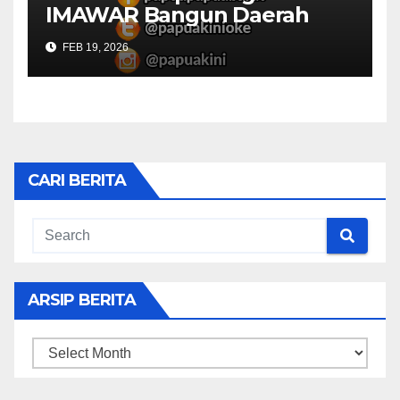
IMAWAR Bangun Daerah
FEB 19, 2026
CARI BERITA
ARSIP BERITA
ARSIP
BERITA