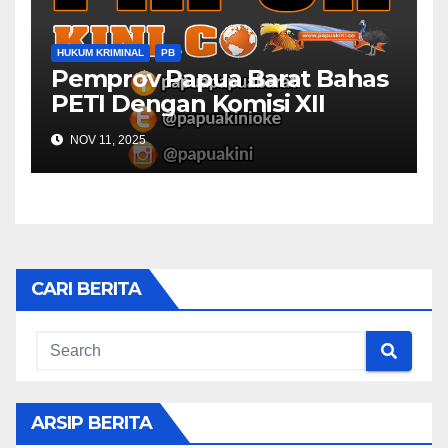
HUKUM KRIMINAL
PB
Pemprov Papua Barat Bahas
PETI Dengan Komisi XII
NOV 11, 2025
CARI BERITA
ARSIP BERITA