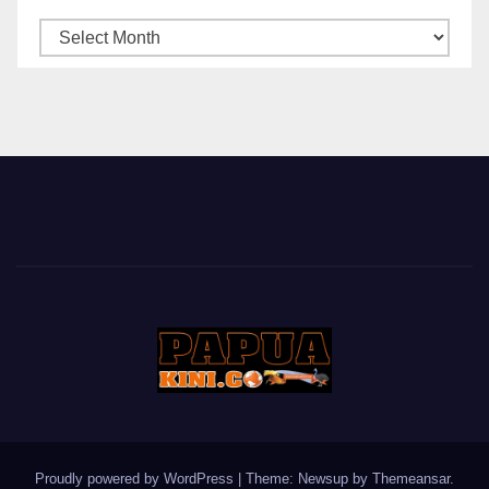
ARSIP
BERITA
Proudly powered by WordPress
|
Theme: Newsup by
Themeansar
.