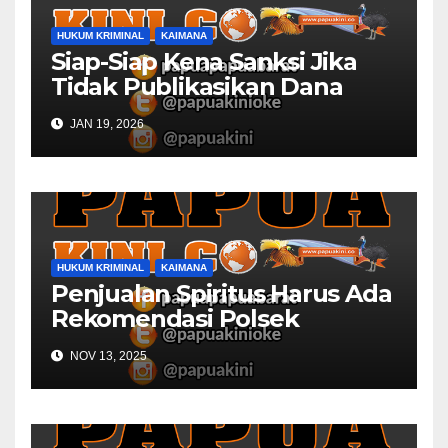
HUKUM KRIMINAL
KAIMANA
Siap-Siap Kena Sanksi Jika
Tidak Publikasikan Dana
Desa
JAN 19, 2026
HUKUM KRIMINAL
KAIMANA
Penjualan Spiritus Harus Ada
Rekomendasi Polsek
Kaimana
NOV 13, 2025