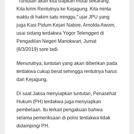
“Tuntutan akan kita siapkan mulai sekarang.
Kita kirim Rentutnya ke Kejagung. Kita minta
waktu di hakim satu minggu,” ujar JPU yang
juga Kasi Pidum Kejari Nabire, Arnolda Awom,
usai sidang terdakwa Yogor Telenggen di
Pengadilan Negeri Manokwari, Jumat
(8/3/2019) sore tadi.
Menurutnya, tuntutan yang akan diberikan pada
terdakwa cukup berat sehingga rentutnya harus
dari Kejagung.
Di saat Jaksa menyiapkan tuntutan, Penasehat
Hukum (PH) terdakwa juga menyiapkan
pembelaan. Itu terkait pengakuan bahwa
selama pemeriksaan di polisi terdakwa tidak
didampingi PH.