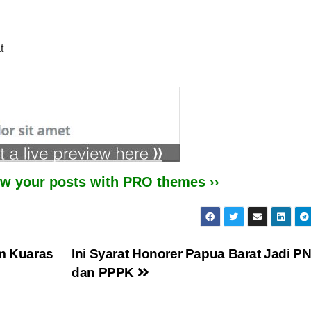
iew your posts with PRO themes ››
m Kuaras
Ini Syarat Honorer Papua Barat Jadi P
dan PPPK