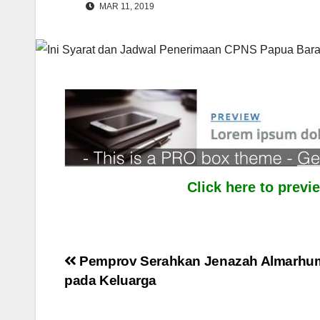
MAR 11, 2019
Click here to prev
Post
Pemprov Serahkan Jenazah Almarhu
pada Keluarga
navigation