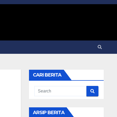
CARI BERITA
ARSIP BERITA