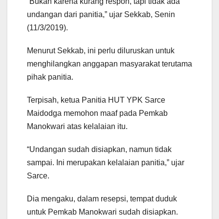
“Bukan karena kurang respon, tapi tidak ada
undangan dari panitia,” ujar Sekkab, Senin
(11/3/2019).
Menurut Sekkab, ini perlu diluruskan untuk
menghilangkan anggapan masyarakat terutama
pihak panitia.
Terpisah, ketua Panitia HUT YPK Sarce
Maidodga memohon maaf pada Pemkab
Manokwari atas kelalaian itu.
“Undangan sudah disiapkan, namun tidak
sampai. Ini merupakan kelalaian panitia,” ujar
Sarce.
Dia mengaku, dalam resepsi, tempat duduk
untuk Pemkab Manokwari sudah disiapkan.