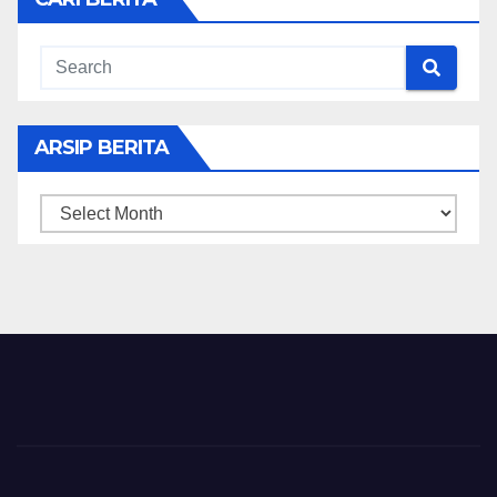
ARSIP BERITA
ARSIP
BERITA