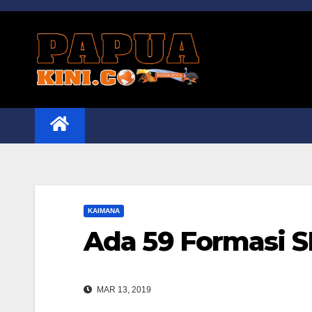
Skip
to
content
KAIMANA
Ada 59 Formasi
MAR 13, 2019