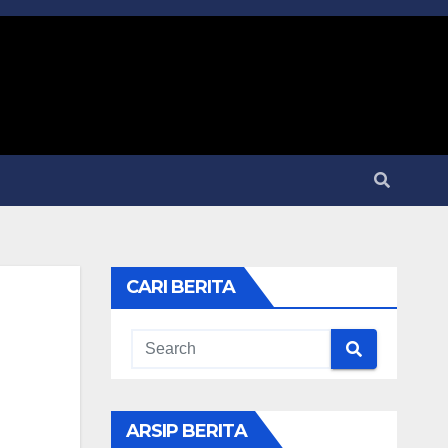
CARI BERITA
ARSIP BERITA