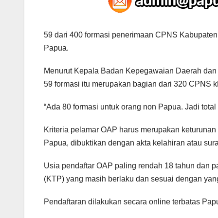
59 dari 400 formasi penerimaan CPNS Kabupaten
Papua.
Menurut Kepala Badan Kepegawaian Daerah da
59 formasi itu merupakan bagian dari 320 CPNS 
“Ada 80 formasi untuk orang non Papua. Jadi tota
Kriteria pelamar OAP harus merupakan keturunan P
Papua, dibuktikan dengan akta kelahiran atau surat
Usia pendaftar OAP paling rendah 18 tahun dan pa
(KTP) yang masih berlaku dan sesuai dengan yang 
Pendaftaran dilakukan secara online terbatas Papua