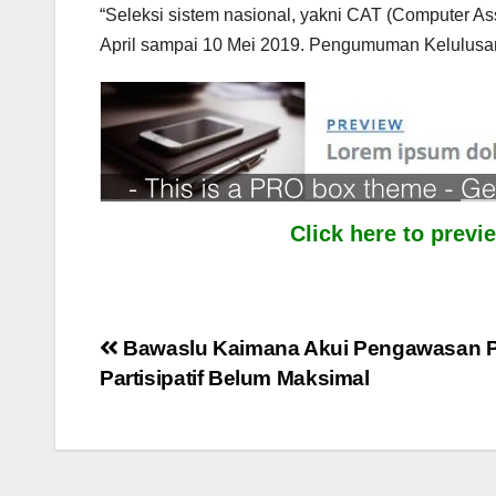
“Seleksi sistem nasional, yakni CAT (Computer As
April sampai 10 Mei 2019. Pengumuman Kelulusan
Click here to prev
Post
Bawaslu Kaimana Akui Pengawasan P
Partisipatif Belum Maksimal
navigation