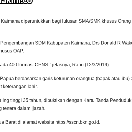
 Kaimana diperuntukkan bagi lulusan SMA/SMK khusus Orang 
n Pengembangan SDM Kabupaten Kaimana, Drs Donald R Wak
khusus OAP.
l ada 400 formasi CPNS,” jelasnya, Rabu (13/3/2019).
apua berdasarkan garis keturunan orangtua (bapak atau ibu) a
 keterangan lahir.
ling tinggi 35 tahun, dibuktikan dengan Kartu Tanda Penduduk
tertera dalam ijazah.
 Barat di alamat website https://sscn.bkn.go.id.