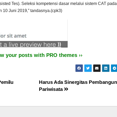
sisted Tes). Seleksi kompetensi dasar melalui sistem CAT pada
 10 Juni 2019,” tandasnya.(cpk3)
iew your posts with PRO themes ››
emilu
Harus Ada Sinergitas Pembangu
Pariwisata