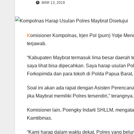
MAR 13, 2019
K
omisioner Kompolnas, Irjen Pol (purn) Yotje M
terjawab.
“Kabupaten Maybrat termasuk lima besar daerah te
saya lihat bisa dipecahkan. Saya harap usulan Polr
Forkopimda dan para tokoh di Polda Papua Barat,
Soal ini akan ada rapat dengan Asisten Perencana
jika Maybrat memiliki Polres tersendiri,” terangnya.
Komisioner lain, Poengky Indarti SHLLM, mengata
Kamtibmas.
“Kami harap dalam waktu dekat, Polres yang belum