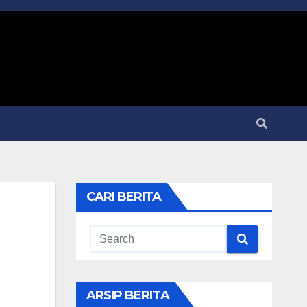
CARI BERITA
ARSIP BERITA