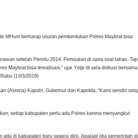
ende MHum berharap usulan pembentukan Polres Maybrat bisa
rawan setelah Pemilu 2014. Persoalan di sana soal lahan. Tap
es Maybrat bisa terealisasi,” ujar Yotje di sela diskusi bersama
 Rabu (13/3/2019)
an (Asrena) Kapolri, Gubernur dan Kapolda. “Kami sendiri setu
kan, setiap kabupaten perlu ada Polres karena menyangkut
 ada di kabupaten baru segera diisi. Apalagi jika pemerintah 