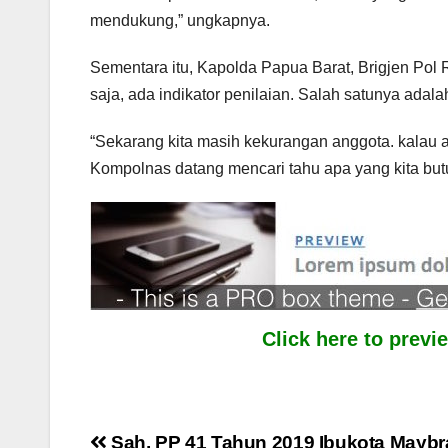
mendukung,” ungkapnya.
Sementara itu, Kapolda Papua Barat, Brigjen Pol 
saja, ada indikator penilaian. Salah satunya adal
“Sekarang kita masih kekurangan anggota. kalau a
Kompolnas datang mencari tahu apa yang kita butu
Click here to prev
Sah, PP 41 Tahun 2019 Ibukota Maybra