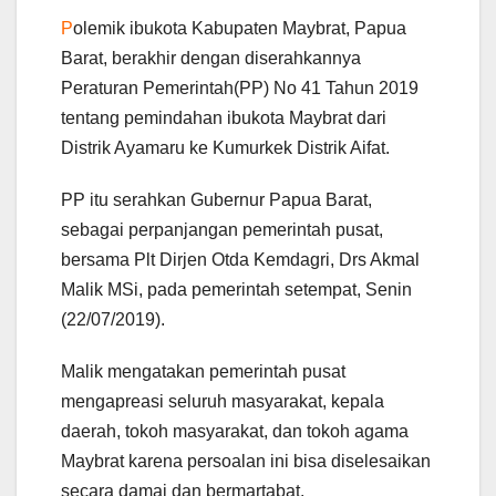
P
olemik ibukota Kabupaten Maybrat, Papua
Barat, berakhir dengan diserahkannya
Peraturan Pemerintah(PP) No 41 Tahun 2019
tentang pemindahan ibukota Maybrat dari
Distrik Ayamaru ke Kumurkek Distrik Aifat.
PP itu serahkan Gubernur Papua Barat,
sebagai perpanjangan pemerintah pusat,
bersama Plt Dirjen Otda Kemdagri, Drs Akmal
Malik MSi, pada pemerintah setempat, Senin
(22/07/2019).
Malik mengatakan pemerintah pusat
mengapreasi seluruh masyarakat, kepala
daerah, tokoh masyarakat, dan tokoh agama
Maybrat karena persoalan ini bisa diselesaikan
secara damai dan bermartabat.