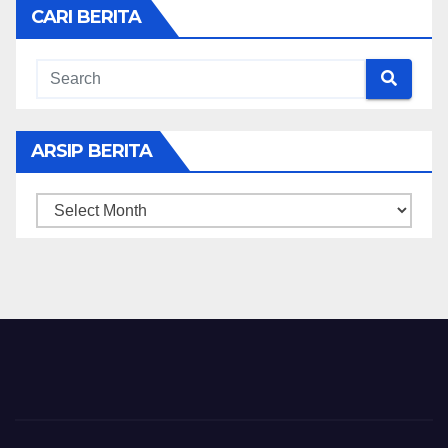
CARI BERITA
ARSIP BERITA
ARSIP
BERITA