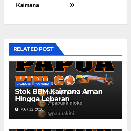
Kaimana
RELATED POST
EKONOMI
KAIMANA
Stok BBM Kaimana Aman
Hingga Lebaran
MAR 12, 2026