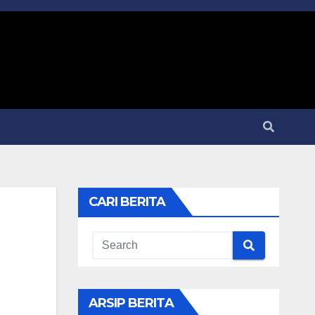
CARI BERITA
ARSIP BERITA