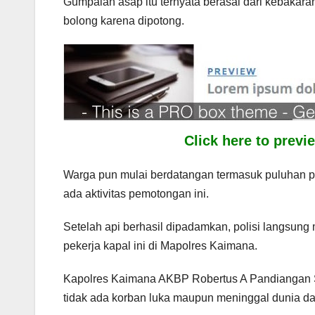
Gumpalan asap itu ternyata berasal dari kebakara
bolong karena dipotong.
Click here to prev
Warga pun mulai berdatangan termasuk puluhan pe
ada aktivitas pemotongan ini.
Setelah api berhasil dipadamkan, polisi langsun
pekerja kapal ini di Mapolres Kaimana.
Kapolres Kaimana AKBP Robertus A Pandiangan SI
tidak ada korban luka maupun meninggal dunia dal