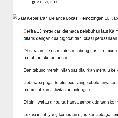
MAR 23, 2019
S
ekira 15 meter dari dermaga pelabuhan laut Kaim
ditarik dengan dua tugboat dari lokasi perusahaan
Di daratan tersusun ratusan tabung gas biru muda 
merah berukuran besar.
Dari tabung merah inilah gas dialirkan menuju ke k
Beberapa pagar teralis besi yang sebelumnya terp
memudahkan aktivitas pemotongan.
Di sini, walau air surut, hanya tampak daratan keri
Lokasi inilah yang kemudian dijadikan sebagai t