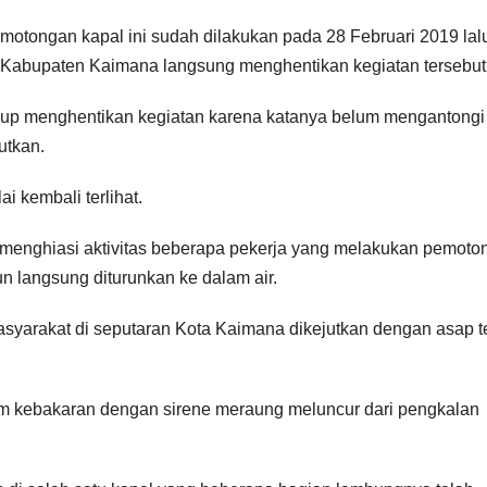
pemotongan kapal ini sudah dilakukan pada 28 Februari 2019 lalu
p Kabupaten Kaimana langsung menghentikan kegiatan tersebut
idup menghentikan kegiatan karena katanya belum mengantongi 
utkan.
i kembali terlihat.
l menghiasi aktivitas beberapa pekerja yang melakukan pemoto
n langsung diturunkan ke dalam air.
 Masyarakat di seputaran Kota Kaimana dikejutkan dengan asap t
m kebakaran dengan sirene meraung meluncur dari pengkalan