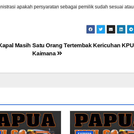
inistrasi apakah persyaratan sebagai pemilik sudah sesuai atau
apal Masih
Satu Orang Tertembak Kericuhan KPU
Kaimana
KAIMANA