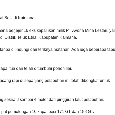
ana berjejer 16 eks kapal ikan milik PT Avona Mina Lestari, ya
 di Distrik Teluk Etna, Kabupaten Kaimana.
tanpa dilindungi dari teriknya matahari. Ada juga beberapa tab
apal tua dan telah ditumbuhi pohon liar.
asang rapi di sepanjang pelabuhan ini telah dibongkar untuk
ng sekira 3 sampai 4 meter dari pinggiran talut pelabuhan.
empat pemotongan 16 kapal besi 171 GT dan 188 GT.