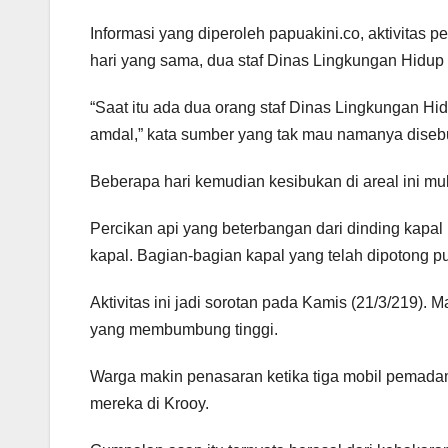
Informasi yang diperoleh papuakini.co, aktivitas 
hari yang sama, dua staf Dinas Lingkungan Hidu
“Saat itu ada dua orang staf Dinas Lingkungan H
amdal,” kata sumber yang tak mau namanya diseb
Beberapa hari kemudian kesibukan di areal ini mula
Percikan api yang beterbangan dari dinding kapa
kapal. Bagian-bagian kapal yang telah dipotong pu
Aktivitas ini jadi sorotan pada Kamis (21/3/219).
yang membumbung tinggi.
Warga makin penasaran ketika tiga mobil pemada
mereka di Krooy.