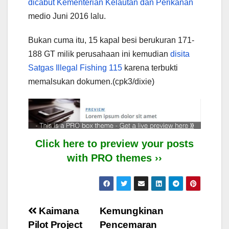
dicabut Kementerian Kelautan dan Perikanan
medio Juni 2016 lalu.
Bukan cuma itu, 15 kapal besi berukuran 171-
188 GT milik perusahaan ini kemudian
disita
Satgas Illegal Fishing 115
karena terbukti
memalsukan dokumen.(cpk3/dixie)
Click here to preview your posts
with PRO themes ››
Post
Kaimana
Kemungkinan
Pilot Project
Pencemaran