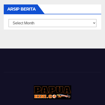
ARSIP BERITA
ARSIP
BERITA