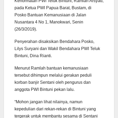
Kehormatan PWI Teluk Bintuni, Ramlah Arsyad,
pada Ketua PWI Papua Barat, Bustam, di
Posko Bantuan Kemanusiaan di Jalan
Nusantara 4 No 1, Manokwari, Senin
(26/3/2019).
Penyerahan disaksikan Bendahara Posko,
Lilys Suryani dan Wakil Bendahara PWI Teluk
Bintuni, Dina Rianti.
Menurut Ramlah bantuan kemanusiaan
tersebut dihimpun melalui gerakan peduli
korban banjir Sentani oleh pengurus dan
anggota PWI Bintuni pekan lalu.
“Mohon jangan lihat nilainya, namun
kepedulian dari rekan-rekan di Bintuni yang
tergerak untuk membantu sesama di Sentani