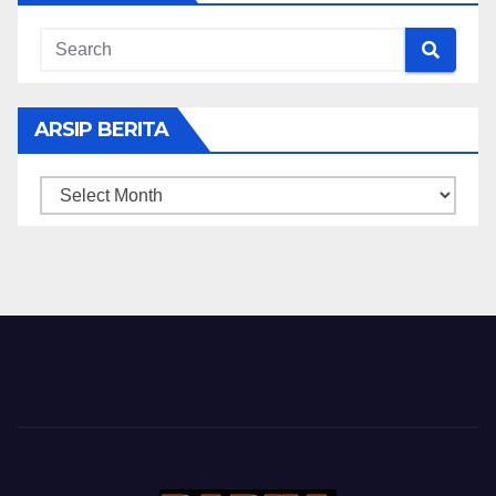
ARSIP BERITA
ARSIP
BERITA