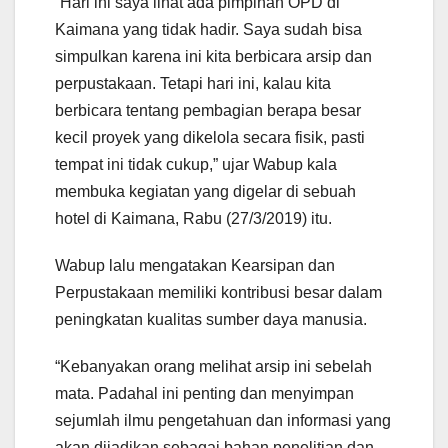
“Hari ini saya lihat ada pimpinan OPD di
Kaimana yang tidak hadir. Saya sudah bisa
simpulkan karena ini kita berbicara arsip dan
perpustakaan. Tetapi hari ini, kalau kita
berbicara tentang pembagian berapa besar
kecil proyek yang dikelola secara fisik, pasti
tempat ini tidak cukup,” ujar Wabup kala
membuka kegiatan yang digelar di sebuah
hotel di Kaimana, Rabu (27/3/2019) itu.
Wabup lalu mengatakan Kearsipan dan
Perpustakaan memiliki kontribusi besar dalam
peningkatan kualitas sumber daya manusia.
“Kebanyakan orang melihat arsip ini sebelah
mata. Padahal ini penting dan menyimpan
sejumlah ilmu pengetahuan dan informasi yang
akan dijadikan sebagai bahan penelitian dan