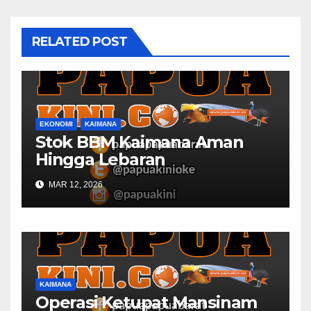
RELATED POST
EKONOMI
KAIMANA
Stok BBM Kaimana Aman
Hingga Lebaran
MAR 12, 2026
KAIMANA
Operasi Ketupat Mansinam