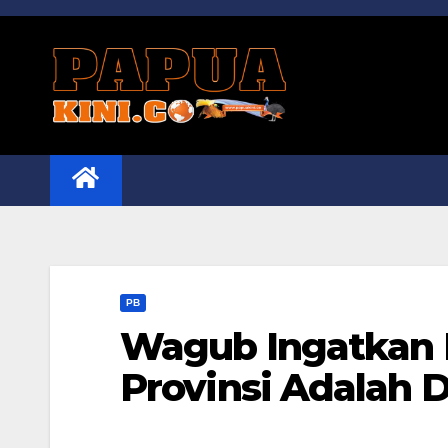
Skip
to
content
PB
Wagub Ingatkan
Provinsi Adalah 