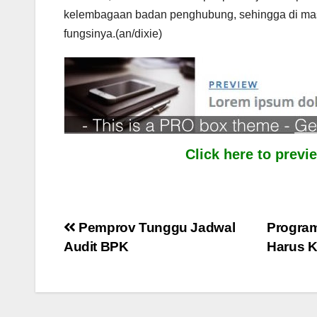
kelembagaan badan penghubung, sehingga di mas
fungsinya.(an/dixie)
Click here to prev
Post
Pemprov Tunggu Jadwal
Progra
Audit BPK
Harus K
navigation