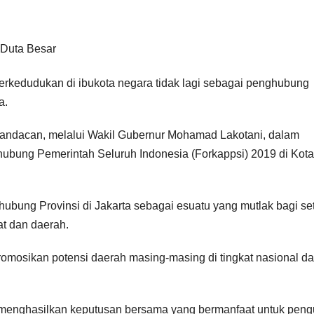
erkedudukan di ibukota negara tidak lagi sebagai penghubung
a.
andacan, melalui Wakil Gubernur Mohamad Lakotani, dalam
bung Pemerintah Seluruh Indonesia (Forkappsi) 2019 di Kota
ung Provinsi di Jakarta sebagai esuatu yang mutlak bagi se
at dan daerah.
romosikan potensi daerah masing-masing di tingkat nasional d
pat menghasilkan keputusan bersama yang bermanfaat untuk pen