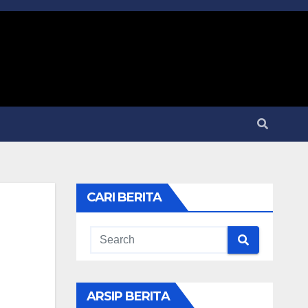
CARI BERITA
ARSIP BERITA