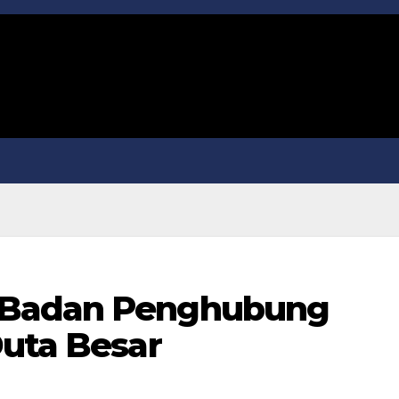
 Badan Penghubung
Duta Besar