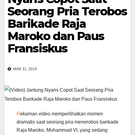
Seorang Pria Terobos
Barikade Raja
Maroko dan Paus
Fransiskus
MAR 31, 2019
R
ekaman video memperlihatkan momen
dramatis saat seorang pria menerobos barikade
Raja Maroko, Muhammad VI, yang sedang