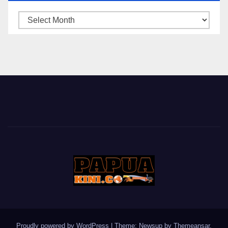
ARSIP
BERITA
Proudly powered by WordPress
|
Theme: Newsup by
Themeansar
.