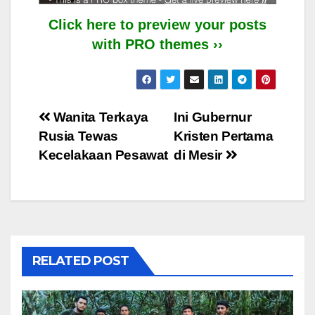
Click here to preview your posts
with PRO themes ››
Post
Wanita Terkaya
Ini Gubernur
Rusia Tewas
Kristen Pertama
navigation
Kecelakaan Pesawat
di Mesir
RELATED POST