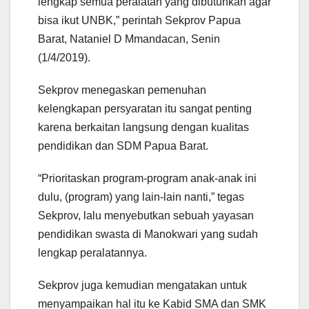
lengkap semua peralatan yang dibutuhkan agar
bisa ikut UNBK,” perintah Sekprov Papua
Barat, Nataniel D Mmandacan, Senin
(1/4/2019).
Sekprov menegaskan pemenuhan
kelengkapan persyaratan itu sangat penting
karena berkaitan langsung dengan kualitas
pendidikan dan SDM Papua Barat.
“Prioritaskan program-program anak-anak ini
dulu, (program) yang lain-lain nanti,” tegas
Sekprov, lalu menyebutkan sebuah yayasan
pendidikan swasta di Manokwari yang sudah
lengkap peralatannya.
Sekprov juga kemudian mengatakan untuk
menyampaikan hal itu ke Kabid SMA dan SMK