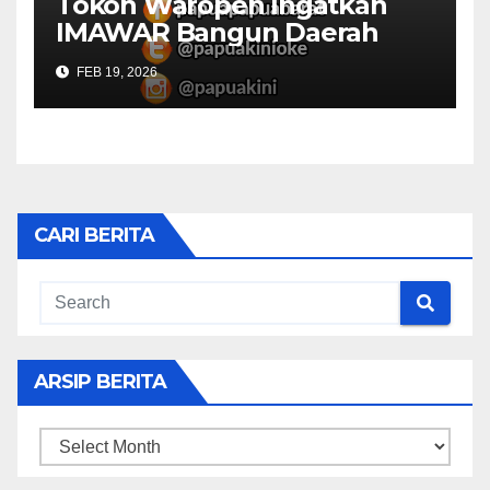
Tokoh Waropen Ingatkan
IMAWAR Bangun Daerah
FEB 19, 2026
CARI BERITA
ARSIP BERITA
ARSIP
BERITA