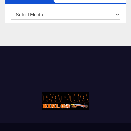
ARSIP
BERITA