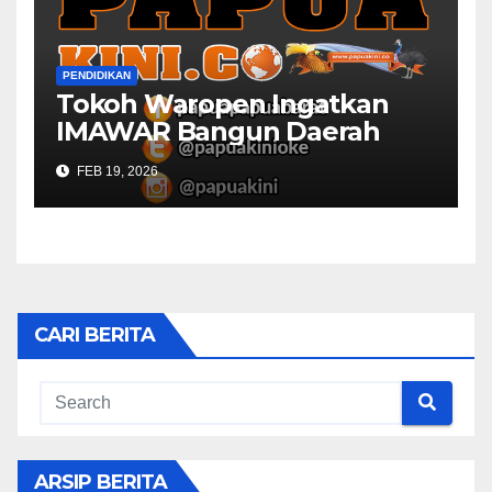
PENDIDIKAN
Tokoh Waropen Ingatkan
IMAWAR Bangun Daerah
FEB 19, 2026
CARI BERITA
ARSIP BERITA