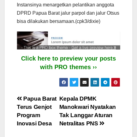
Instansinya menargetkan pelantikan anggota
DPRD Papua Barat jalur parpol dan jalur Otsus
bisa dilakukan bersamaan.(cpk3/dixie)
Click here to preview your posts
with PRO themes ››
Post
Papua Barat
Kepala DPMK
Terus Genjot
Manokwari Nyatakan
navigation
Program
Tak Langgar Aturan
Inovasi Desa
Netralitas PNS