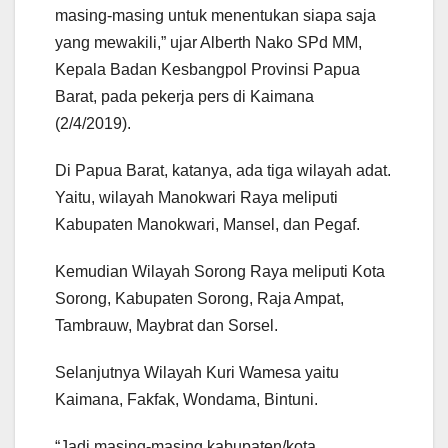
masing-masing untuk menentukan siapa saja
yang mewakili,” ujar Alberth Nako SPd MM,
Kepala Badan Kesbangpol Provinsi Papua
Barat, pada pekerja pers di Kaimana
(2/4/2019).
Di Papua Barat, katanya, ada tiga wilayah adat.
Yaitu, wilayah Manokwari Raya meliputi
Kabupaten Manokwari, Mansel, dan Pegaf.
Kemudian Wilayah Sorong Raya meliputi Kota
Sorong, Kabupaten Sorong, Raja Ampat,
Tambrauw, Maybrat dan Sorsel.
Selanjutnya Wilayah Kuri Wamesa yaitu
Kaimana, Fakfak, Wondama, Bintuni.
“Jadi masing-masing kabupaten/kota