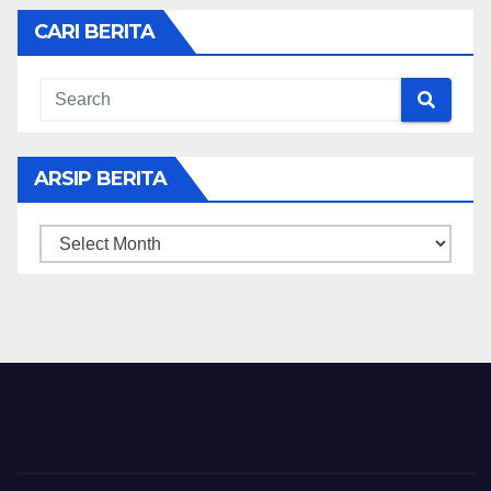
CARI BERITA
ARSIP BERITA
ARSIP
BERITA