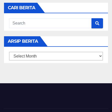
CARI BERITA
ARSIP BERITA
ARSIP
BERITA