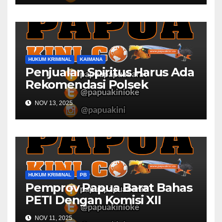
HUKUM KRIMINAL
KAIMANA
Penjualan Spiritus Harus Ada
Rekomendasi Polsek
Kaimana
NOV 13, 2025
HUKUM KRIMINAL
PB
Pemprov Papua Barat Bahas
PETI Dengan Komisi XII
NOV 11, 2025