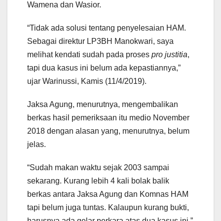
Wamena dan Wasior.
“Tidak ada solusi tentang penyelesaian HAM.
Sebagai direktur LP3BH Manokwari, saya
melihat kendati sudah pada proses
pro justitia
,
tapi dua kasus ini belum ada kepastiannya,”
ujar Warinussi, Kamis (11/4/2019).
Jaksa Agung, menurutnya, mengembalikan
berkas hasil pemeriksaan itu medio November
2018 dengan alasan yang, menurutnya, belum
jelas.
“Sudah makan waktu sejak 2003 sampai
sekarang. Kurang lebih 4 kali bolak balik
berkas antara Jaksa Agung dan Komnas HAM
tapi belum juga tuntas. Kalaupun kurang bukti,
harusnya ada gelar perkara atas dua kasus ini,”