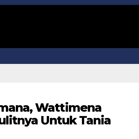
mana, Wattimena
ulitnya Untuk Tania