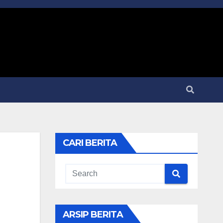
CARI BERITA
ARSIP BERITA