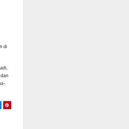
n di
adi,
 dan
na-