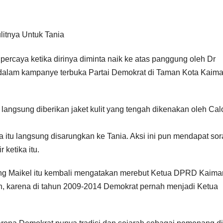
 percaya ketika dirinya diminta naik ke atas panggung oleh Dr
dalam kampanye terbuka Partai Demokrat di Taman Kota Kaima
 langsung diberikan jaket kulit yang tengah dikenakan oleh Cal
ya itu langsung disarungkan ke Tania. Aksi ini pun mendapat so
 ketika itu.
ung Maikel itu kembali mengatakan merebut Ketua DPRD Kaim
an, karena di tahun 2009-2014 Demokrat pernah menjadi Ketua