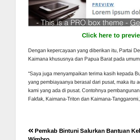
Click here to prev
Dengan kepercayaan yang diberikan itu, Partai D
Kaimana khususnya dan Papua Barat pada umum
“Saya juga menyampaikan terima kasih kepada Bup
yang pembiayaanya berasal dari pusat, maka itu a
kami yang ada di pusat. Contohnya pembangunan
Fakfak, Kaimana-Triton dan Kaimana-Tanggaromi,
Post
Pemkab Bintuni Salurkan Bantuan Ke
Wimbro