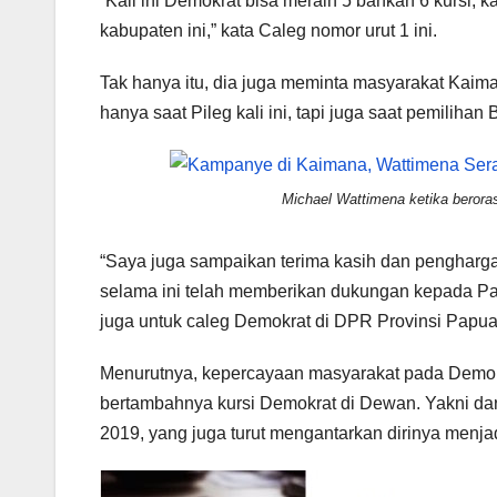
“Kali ini Demokrat bisa meraih 5 bahkan 6 kursi,
kabupaten ini,” kata Caleg nomor urut 1 ini.
Tak hanya itu, dia juga meminta masyarakat Ka
hanya saat Pileg kali ini, tapi juga saat pemiliha
Michael Wattimena ketika berora
“Saya juga sampaikan terima kasih dan pengharga
selama ini telah memberikan dukungan kepada Pa
juga untuk caleg Demokrat di DPR Provinsi Papua
Menurutnya, kepercayaan masyarakat pada Demokr
bertambahnya kursi Demokrat di Dewan. Yakni dari
2019, yang juga turut mengantarkan dirinya menj