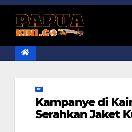
Skip
to
content
PB
Kampanye di Kai
Serahkan Jaket K