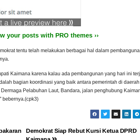
iew your posts with PRO themes ››
emokrat tentu telah melakukan berbagai hal dalam pembanguna
nya.
ati Kaimana karena kalau ada pembangunan yang hari ini terj
dalah bagian koordinasi yang baik antara pemerintah di daerah
 Dermaga Pelabuhan Laut, Bandara, jalan penghubung Kaima
” bebernya.(cpk3)
bakaran
Demokrat Siap Rebut Kursi Ketua DPRD
Kaimana