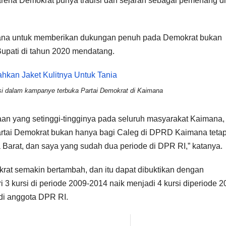
 karena Demokrat punya tradisi dan sejarah sebagai pemenang di
imana untuk memberikan dukungan penuh pada Demokrat bukan
n Bupati di tahun 2020 mendatang.
si dalam kampanye terbuka Partai Demokrat di Kaimana
an yang setinggi-tingginya pada seluruh masyarakat Kaimana,
rtai Demokrat bukan hanya bagi Caleg di DPRD Kaimana tetap
 Barat, dan saya yang sudah dua periode di DPR RI,” katanya.
at semakin bertambah, dan itu dapat dibuktikan dengan
 3 kursi di periode 2009-2014 naik menjadi 4 kursi diperiode 2
adi anggota DPR RI.