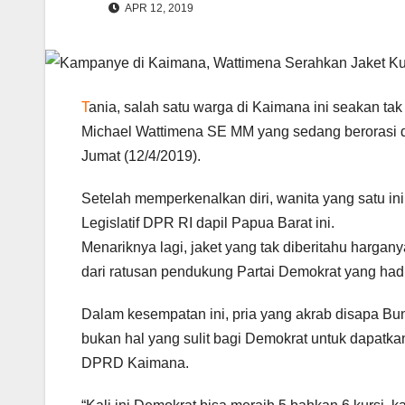
APR 12, 2019
T
ania, salah satu warga di Kaimana ini seakan tak
Michael Wattimena SE MM yang sedang berorasi 
Jumat (12/4/2019).
Setelah memperkenalkan diri, wanita yang satu ini
Legislatif DPR RI dapil Papua Barat ini.
Menariknya lagi, jaket yang tak diberitahu hargan
dari ratusan pendukung Partai Demokrat yang hadir
Dalam kesempatan ini, pria yang akrab disapa B
bukan hal yang sulit bagi Demokrat untuk dapatk
DPRD Kaimana.